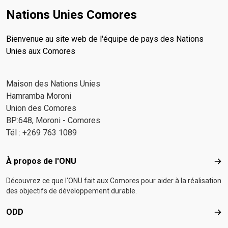
Nations Unies Comores
Bienvenue au site web de l'équipe de pays des Nations
Unies aux Comores
Maison des Nations Unies
Hamramba Moroni
Union des Comores
BP:648, Moroni - Comores
Tél : +269 763 1089
Footer menu
À propos de l'ONU
À p
Découvrez ce que l'ONU fait aux Comores pour aider à la réalisation
des objectifs de développement durable.
ODD
OD