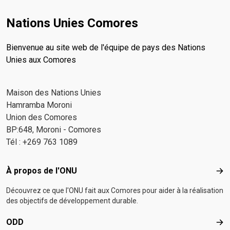
Nations Unies Comores
Bienvenue au site web de l'équipe de pays des Nations
Unies aux Comores
Maison des Nations Unies
Hamramba Moroni
Union des Comores
BP:648, Moroni - Comores
Tél : +269 763 1089
Footer menu
À propos de l'ONU
À p
Découvrez ce que l'ONU fait aux Comores pour aider à la réalisation
des objectifs de développement durable.
ODD
OD