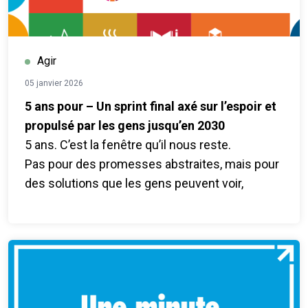
Agir
05 janvier 2026
5 ans pour – Un sprint final axé sur l’espoir et
propulsé par les gens jusqu’en 2030
5 ans. C’est la fenêtre qu’il nous reste.
Pas pour des promesses abstraites, mais pour
des solutions que les gens peuvent voir,
ressentir et auxquelles ils peuvent faire
confiance.
5 ans pour les gens. Planète. Impact. est une
activation mondiale dirigée par les pays qui
marque le sprint final pour atteindre les
objectifs de développement durable (2026-