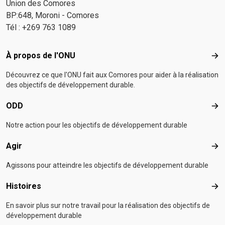
Union des Comores
BP:648, Moroni - Comores
Tél : +269 763 1089
Footer menu
À propos de l'ONU
À p
Découvrez ce que l'ONU fait aux Comores pour aider à la réalisation
des objectifs de développement durable.
ODD
OD
Notre action pour les objectifs de développement durable
Agir
Agir
Agissons pour atteindre les objectifs de développement durable
Histoires
Hist
En savoir plus sur notre travail pour la réalisation des objectifs de
développement durable