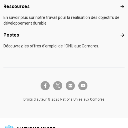
Ressources
Res
En savoir plus sur notre travail pour la réalisation des objectifs de
développement durable
Postes
Pos
Découvrez les offres d'emploi de l'ONU aux Comores.
twitter-x
facebook-f
flickr
youtube
Droits d'auteur © 2026 Nations Unies aux Comores