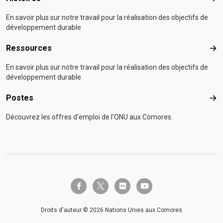
En savoir plus sur notre travail pour la réalisation des objectifs de
développement durable
Ressources
Res
En savoir plus sur notre travail pour la réalisation des objectifs de
développement durable
Postes
Pos
Découvrez les offres d'emploi de l'ONU aux Comores.
twitter-x
facebook-f
flickr
youtube
Droits d'auteur © 2026 Nations Unies aux Comores